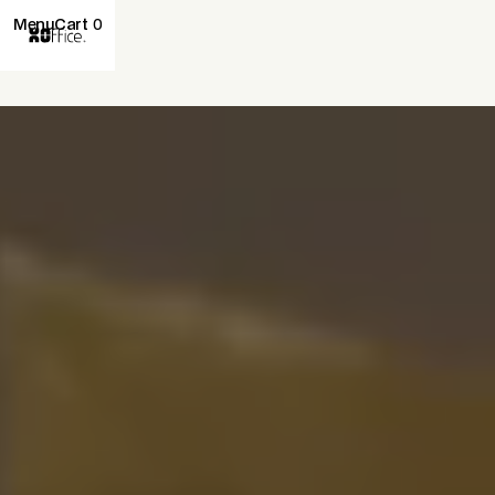
Menu
Cart
0